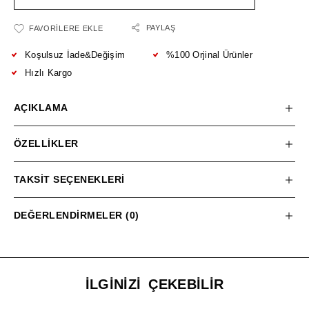
PAYLAŞ
FAVORILERE EKLE
Koşulsuz İade&Değişim
%100 Orjinal Ürünler
Hızlı Kargo
AÇIKLAMA
ÖZELLIKLER
TAKSIT SEÇENEKLERI
DEĞERLENDIRMELER (0)
İLGINIZI ÇEKEBILIR