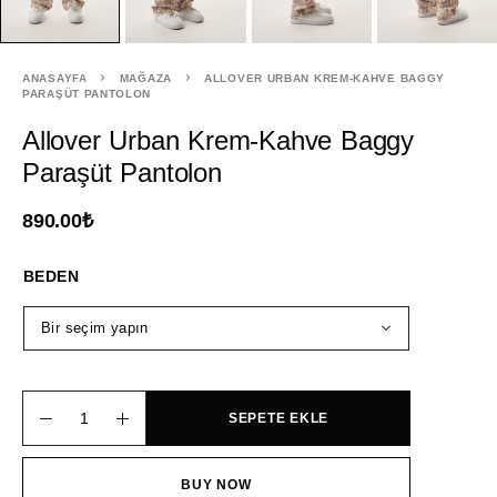
ANASAYFA
MAĞAZA
ALLOVER URBAN KREM-KAHVE BAGGY
PARAŞÜT PANTOLON
Allover Urban Krem-Kahve Baggy
Paraşüt Pantolon
890.00
₺
BEDEN
SEPETE EKLE
BUY NOW