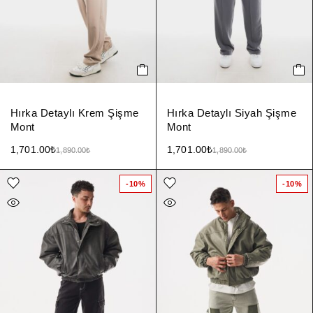
Hırka Detaylı Krem Şişme
Hırka Detaylı Siyah Şişme
Mont
Mont
1,701.00
₺
1,701.00
₺
1,890.00
₺
1,890.00
₺
-10%
-10%