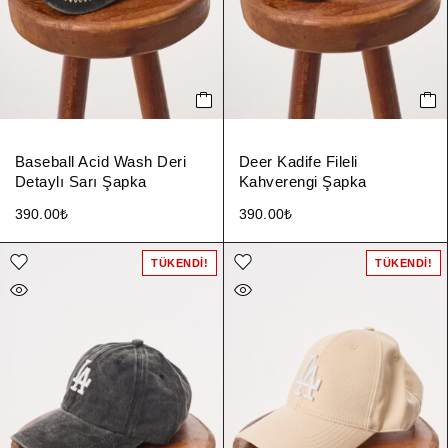
Baseball Acid Wash Deri
Deer Kadife Fileli
Detaylı Sarı Şapka
Kahverengi Şapka
390.00
₺
390.00
₺
TÜKENDI!
TÜKENDI!