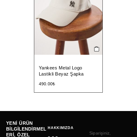
Yankees Metal Logo
Lastikli Beyaz Şapka
490.00
₺
YENI ÜRÜN
HAKKIMIZDA
BILGILENDIRMEL
Siparişiniz,
ERI, ÖZEL