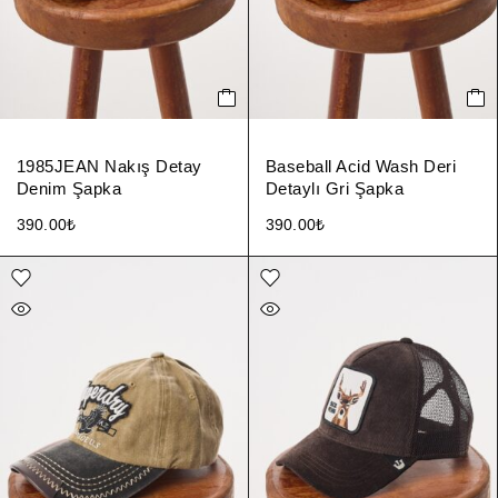
1985JEAN Nakış Detay
Baseball Acid Wash Deri
Denim Şapka
Detaylı Gri Şapka
390.00
₺
390.00
₺