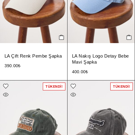
LA Çift Renk Pembe Şapka
LA Nakış Logo Detay Bebe
Mavi Şapka
390.00
₺
400.00
₺
TÜKENDI!
TÜKENDI!