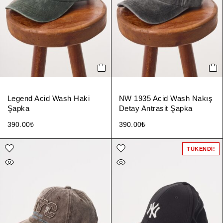
Legend Acid Wash Haki
NW 1935 Acid Wash Nakış
Şapka
Detay Antrasit Şapka
390.00
₺
390.00
₺
TÜKENDI!