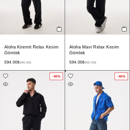
Aloha Kiremit Relax Kesim
Aloha Mavi Relax Kesim
Gömlek
Gömlek
594.00
₺
594.00
₺
990.00
₺
990.00
₺
-40%
-40%