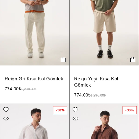
Reign Gri Kısa Kol Gömlek
Reign Yeşil Kısa Kol
Gömlek
774.00
₺
1,290.00
₺
774.00
₺
1,290.00
₺
-30%
-30%