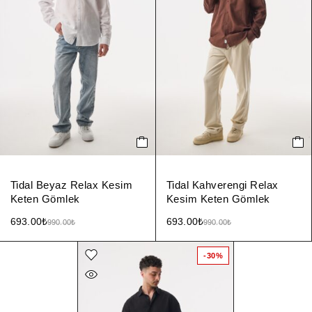
Tidal Beyaz Relax Kesim
Tidal Kahverengi Relax
Keten Gömlek
Kesim Keten Gömlek
693.00
₺
693.00
₺
990.00
₺
990.00
₺
-30%