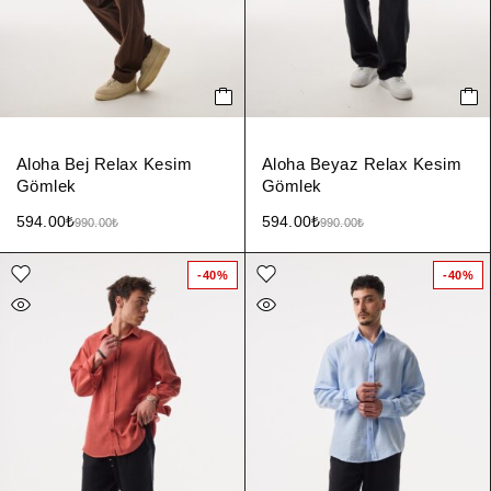
Aloha Bej Relax Kesim
Aloha Beyaz Relax Kesim
Gömlek
Gömlek
594.00
₺
594.00
₺
990.00
₺
990.00
₺
-40%
-40%