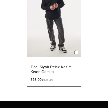
Tidal Siyah Relax Kesim
Keten Gömlek
693.00
₺
990.00
₺