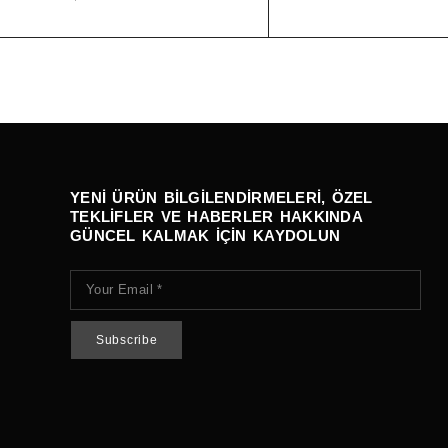
YENI ÜRÜN BILGILENDIRMELERI, ÖZEL
TEKLIFLER VE HABERLER HAKKINDA
GÜNCEL KALMAK IÇIN KAYDOLUN