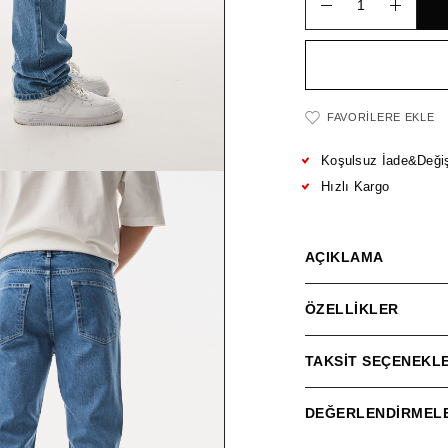
FAVORILERE EKLE
Koşulsuz İade&Deği
Hızlı Kargo
AÇIKLAMA
ÖZELLIKLER
TAKSIT SEÇENEKLE
DEĞERLENDIRMELE