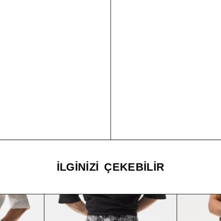
İLGINIZI ÇEKEBILIR