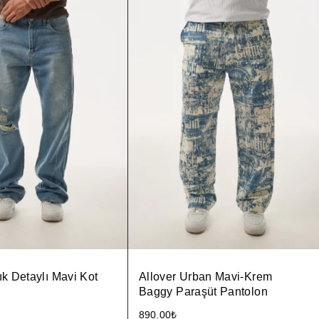
ık Detaylı Mavi Kot
Allover Urban Mavi-Krem
Baggy Paraşüt Pantolon
890.00
₺