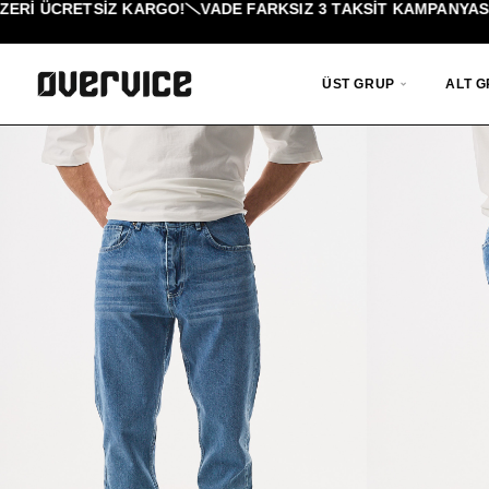
ÜCRETSİZ KARGO!
VADE FARKSIZ 3 TAKSIT KAMPANYASI!
%4
ÜST GRUP
ALT 