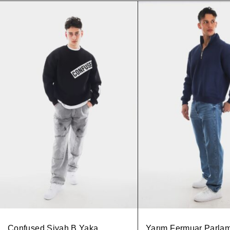
Confused Siyah B Yaka
Yarım Fermuar Parlam