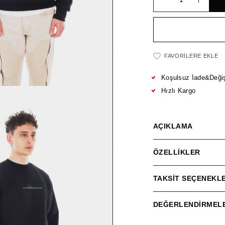
FAVORILERE EKLE
Koşulsuz İade&Deği
Hızlı Kargo
AÇIKLAMA
ÖZELLIKLER
TAKSIT SEÇENEKLE
DEĞERLENDIRMELE