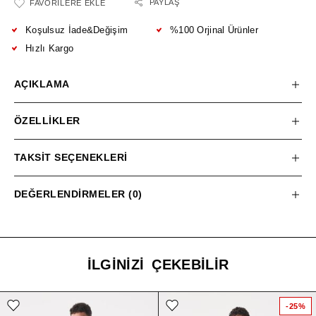
PAYLAŞ
FAVORILERE EKLE
Koşulsuz İade&Değişim
%100 Orjinal Ürünler
Hızlı Kargo
AÇIKLAMA
ÖZELLIKLER
TAKSIT SEÇENEKLERI
DEĞERLENDIRMELER (0)
İLGINIZI ÇEKEBILIR
-25%