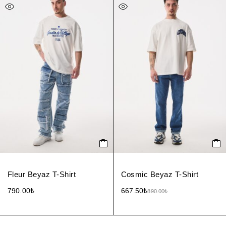
Fleur Beyaz T-Shirt
Cosmic Beyaz T-Shirt
790.00
₺
667.50
₺
890.00
₺