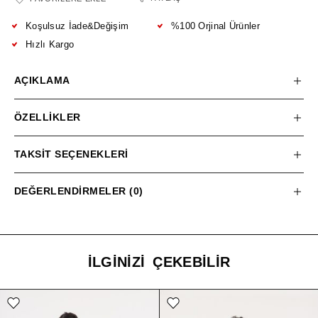
Koşulsuz İade&Değişim
%100 Orjinal Ürünler
Hızlı Kargo
AÇIKLAMA
ÖZELLIKLER
TAKSIT SEÇENEKLERI
DEĞERLENDIRMELER (0)
İLGINIZI ÇEKEBILIR