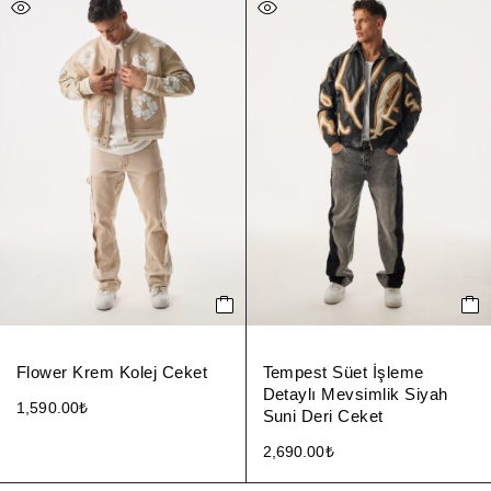
Flower Krem Kolej Ceket
Tempest Süet İşleme
Detaylı Mevsimlik Siyah
1,590.00
₺
Suni Deri Ceket
2,690.00
₺