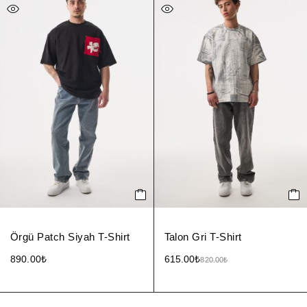
Örgü Patch Siyah T-Shirt
Talon Gri T-Shirt
890.00
₺
615.00
₺
820.00
₺