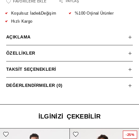
PAYLAŞ
FAVORILERE EKLE
Koşulsuz İade&Değişim
%100 Orjinal Ürünler
Hızlı Kargo
AÇIKLAMA
ÖZELLIKLER
TAKSIT SEÇENEKLERI
DEĞERLENDIRMELER (0)
İLGINIZI ÇEKEBILIR
-25%