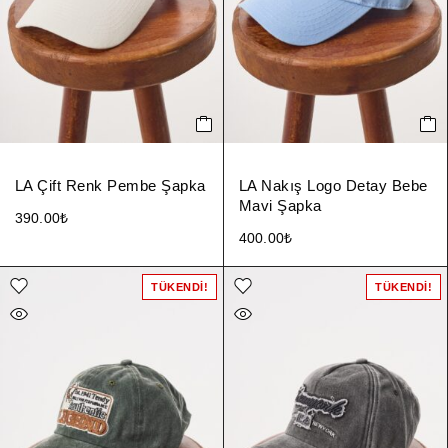
LA Çift Renk Pembe Şapka
LA Nakış Logo Detay Bebe
Mavi Şapka
390.00
₺
400.00
₺
TÜKENDI!
TÜKENDI!