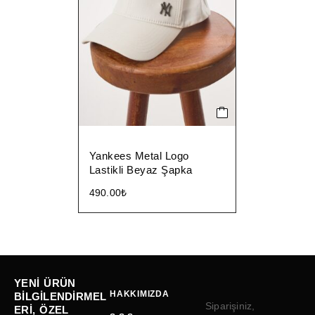
Yankees Metal Logo
Lastikli Beyaz Şapka
490.00
₺
YENI ÜRÜN
HAKKIMIZDA
BILGILENDIRMEL
Siparişiniz,
ERI, ÖZEL