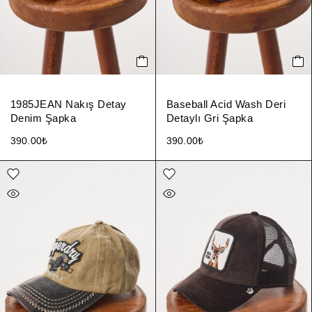
1985JEAN Nakış Detay
Baseball Acid Wash Deri
Denim Şapka
Detaylı Gri Şapka
390.00
₺
390.00
₺