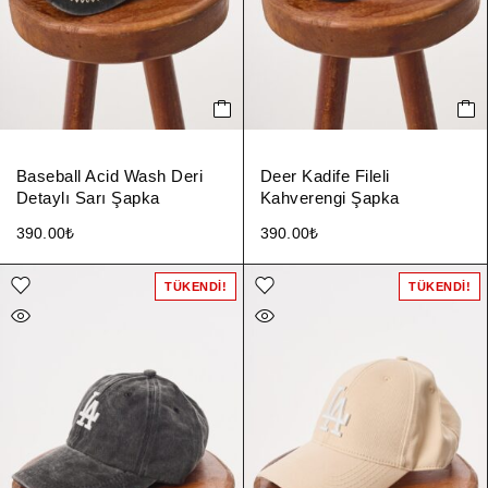
Baseball Acid Wash Deri
Deer Kadife Fileli
Detaylı Sarı Şapka
Kahverengi Şapka
390.00
₺
390.00
₺
TÜKENDI!
TÜKENDI!