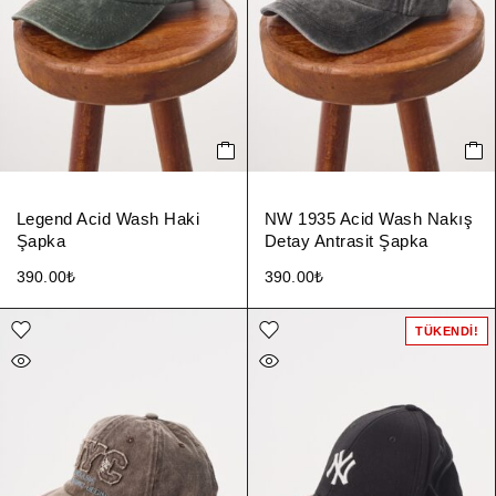
Legend Acid Wash Haki
NW 1935 Acid Wash Nakış
Şapka
Detay Antrasit Şapka
390.00
₺
390.00
₺
TÜKENDI!